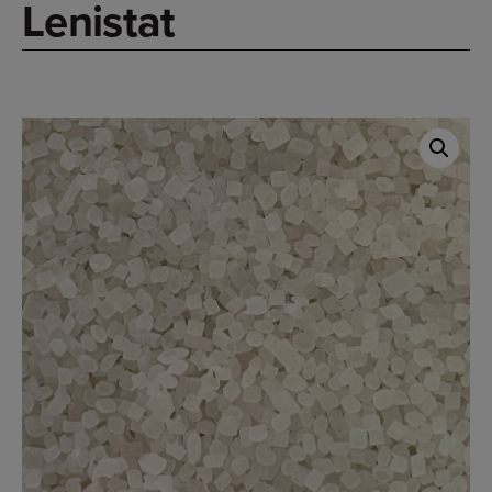
Lenistat