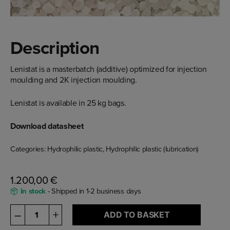
Description
Lenistat is a masterbatch (additive) optimized for injection
moulding and 2K injection moulding.
Lenistat is available in 25 kg bags.
Download datasheet
Categories:
Hydrophilic plastic
,
Hydrophilic plastic (lubrication)
1.200,00
€
In stock
- Shipped in 1-2 business days
Lenistat
–
+
ADD TO BASKET
quantity